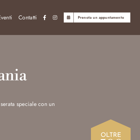
Eventi
Contatti
Prenota un appuntamento
ania
a serata speciale con un